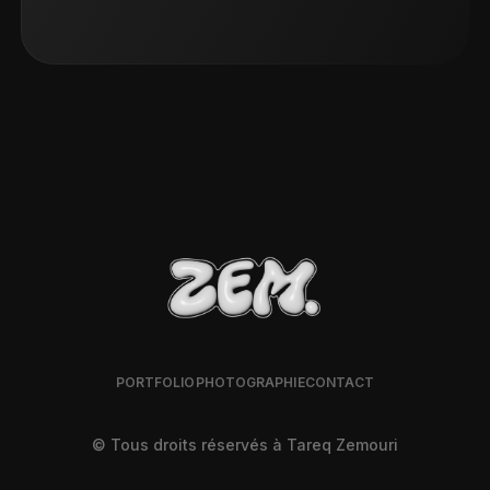
PORTFOLIO
PHOTOGRAPHIE
CONTACT
© Tous droits réservés à Tareq Zemouri