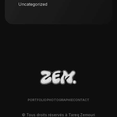
Uncategorized
PORTFOLIO
PHOTOGRAPHIE
CONTACT
© Tous droits réservés à Tareq Zemouri