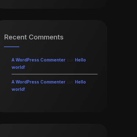
Recent Comments
A WordPress Commenter
sur
Hello
world!
A WordPress Commenter
sur
Hello
world!