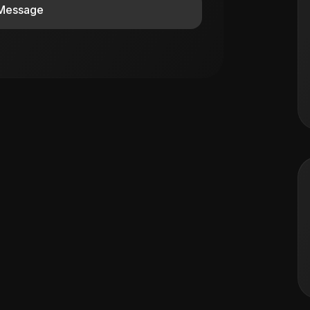
Message