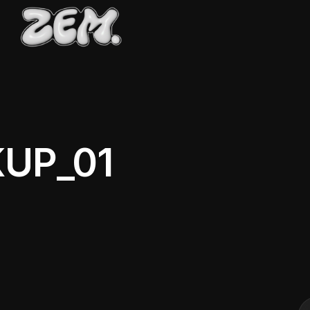
UP_01