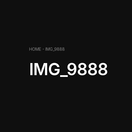
HOME
- IMG_9888
IMG_9888