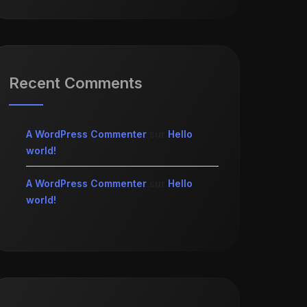
Recent Comments
A WordPress Commenter
sur
Hello
world!
A WordPress Commenter
sur
Hello
world!