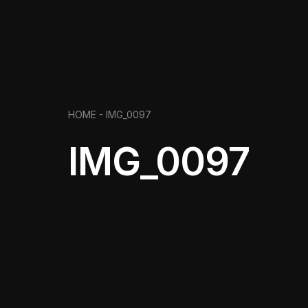
HOME
- IMG_0097
IMG_0097