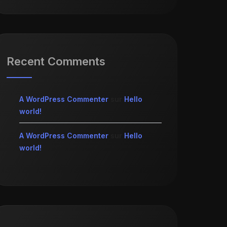
Recent Comments
A WordPress Commenter
sur
Hello
world!
A WordPress Commenter
sur
Hello
world!