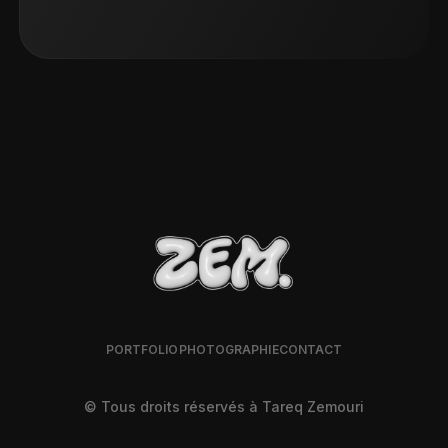
PORTFOLIO
PHOTOGRAPHIE
CONTACT
© Tous droits réservés à Tareq Zemouri